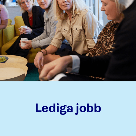
Lediga jobb