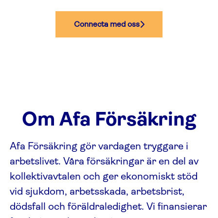
Connecta med oss
Om Afa Försäkring
Afa För­säkring gör vardagen tryggare i
arbetslivet. Våra försäk­ringar är en del av
kollektivavtalen och ger ekonomiskt stöd
vid sjukdom, arbetsskada, arbetsbrist,
dödsfall och föräldraledighet. Vi finansierar