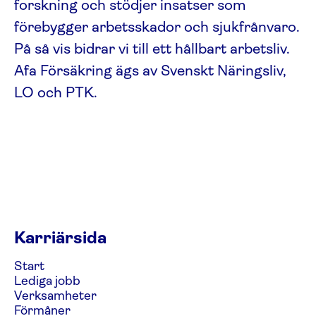
forskning och stödjer insatser som
förebygger arbets­skador och sjukfrånvaro.
På så vis bidrar vi till ett hållbart arbetsliv.
Afa För­säkring ägs av Svenskt Näringsliv,
LO och PTK.
Karriärsida
Start
Lediga jobb
Verksamheter
Förmåner